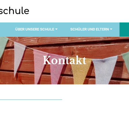
schule
ÜBER UNSERE SCHULE
SCHÜLER UND ELTERN
Kontakt