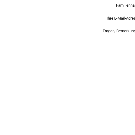
Familienn
Ihre E-Mail-Adre
Fragen, Bemerkun