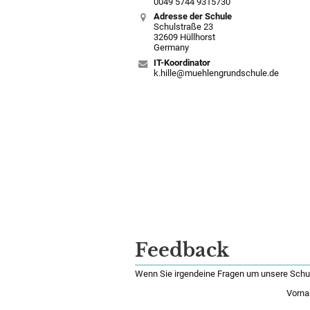
0049 5744 9315730
Adresse der Schule
Schulstraße 23
32609 Hüllhorst
Germany
IT-Koordinator
k.hille@muehlengrundschule.de
Feedback
Wenn Sie irgendeine Fragen um unsere Schul
Vorna