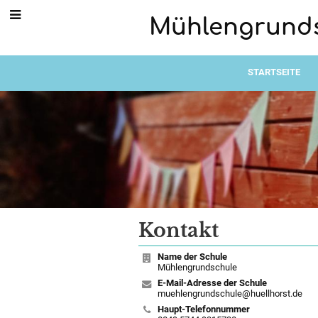
Mühlengrund
STARTSEITE
Kontakt
Kontakt
Name der Schule
Mühlengrundschule
E-Mail-Adresse der Schule
muehlengrundschule@huellhorst.de
Haupt-Telefonnummer