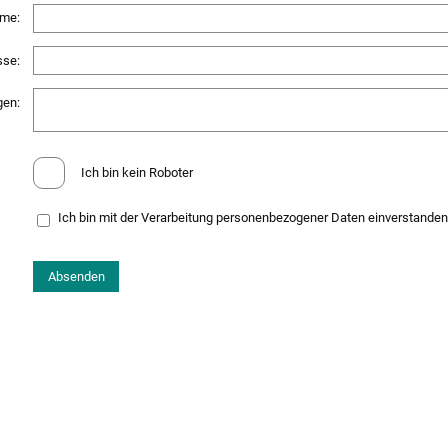
ame:
sse:
gen:
Ich bin kein Roboter
Ich bin mit der Verarbeitung personenbezogener Daten einverstande