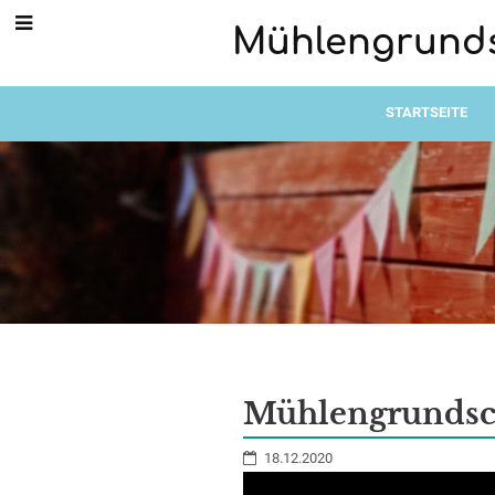
Mühlengrund
STARTSEITE
Aktuelles
Mühlengrundsch
18.12.2020