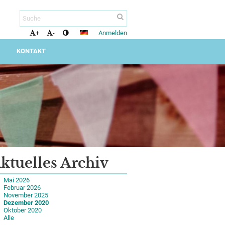
Anmelden
+
-
KONTAKT
ktuelles Archiv
Mai 2026
Februar 2026
November 2025
Dezember 2020
Oktober 2020
Alle