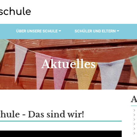
schule
ÜBER UNSERE SCHULE
SCHÜLER UND ELTERN
Aktuelles
A
ule - Das sind wir!