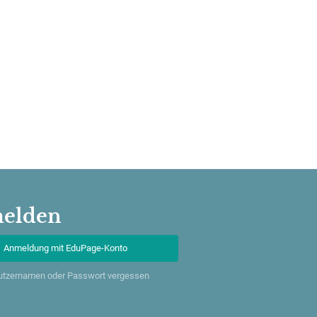
elden
Anmeldung mit EduPage-Konto
utzernamen oder Passwort vergessen