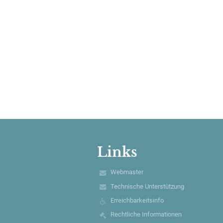
Links
Webmaster
Technische Unterstützung
Erreichbarkeitsinfo
Rechtliche Informationen